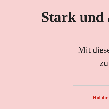
Stark und 
Mit dies
zu
Hol dir