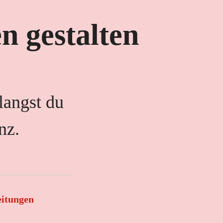
n gestalten
langst du
nz.
eitungen