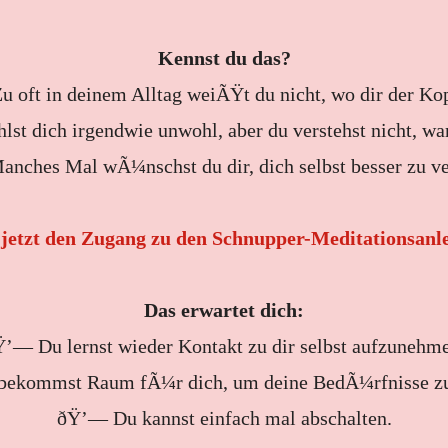
Kennst du das?
 oft in deinem Alltag weiÃŸt du nicht, wo dir der Kop
t dich irgendwie unwohl, aber du verstehst nicht, wa
nches Mal wÃ¼nschst du dir, dich selbst besser zu ve
 jetzt den Zugang zu den Schnupper-Meditationsanl
Das erwartet dich:
’— Du lernst wieder Kontakt zu dir selbst aufzunehm
ekommst Raum fÃ¼r dich, um deine BedÃ¼rfnisse zu
ðŸ’— Du kannst einfach mal abschalten.