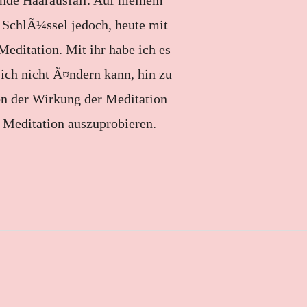
runde Haarausfall. Auf meinem
 SchlÃ¼ssel jedoch, heute mit
Meditation. Mit ihr habe ich es
 ich nicht Ã¤ndern kann, hin zu
von der Wirkung der Meditation
 Meditation auszuprobieren.