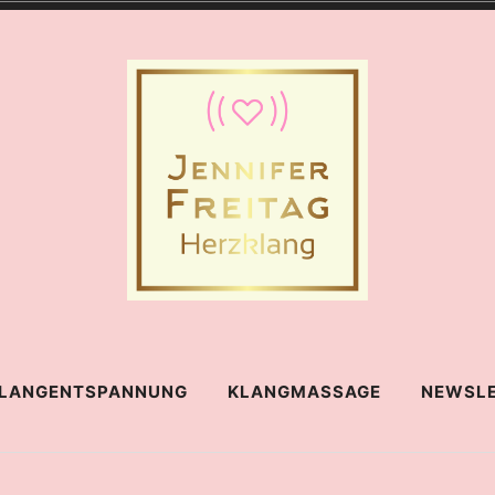
g
LANGENTSPANNUNG
KLANGMASSAGE
NEWSL