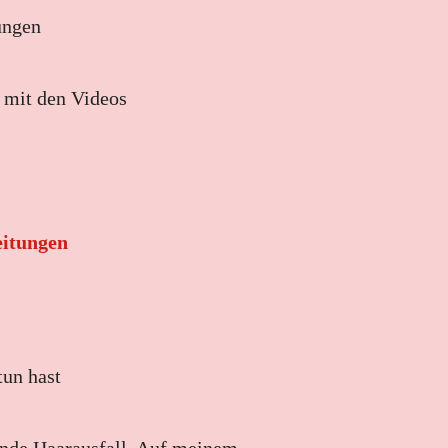
ungen
 mit den Videos
eitungen
tun hast