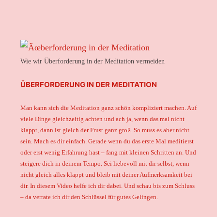
Wie wir Überforderung in der Meditation vermeiden
ÜBERFORDERUNG IN DER MEDITATION
Man kann sich die Meditation ganz schön kompliziert machen. Auf
viele Dinge gleichzeitig achten und ach ja, wenn das mal nicht
klappt, dann ist gleich der Frust ganz groß. So muss es aber nicht
sein. Mach es dir einfach. Gerade wenn du das erste Mal meditierst
oder erst wenig Erfahrung hast – fang mit kleinen Schritten an. Und
steigere dich in deinem Tempo. Sei liebevoll mit dir selbst, wenn
nicht gleich alles klappt und bleib mit deiner Aufmerksamkeit bei
dir. In diesem Video helfe ich dir dabei. Und schau bis zum Schluss
– da verrate ich dir den Schlüssel für gutes Gelingen.