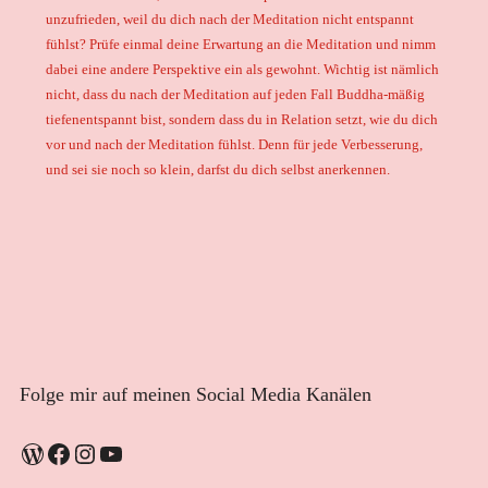
unzufrieden, weil du dich nach der Meditation nicht entspannt
fühlst? Prüfe einmal deine Erwartung an die Meditation und nimm
dabei eine andere Perspektive ein als gewohnt. Wichtig ist nämlich
nicht, dass du nach der Meditation auf jeden Fall Buddha-mäßig
tiefenentspannt bist, sondern dass du in Relation setzt, wie du dich
vor und nach der Meditation fühlst. Denn für jede Verbesserung,
und sei sie noch so klein, darfst du dich selbst anerkennen.
Folge mir auf meinen Social Media Kanälen
WordPress
Facebook
Instagram
YouTube