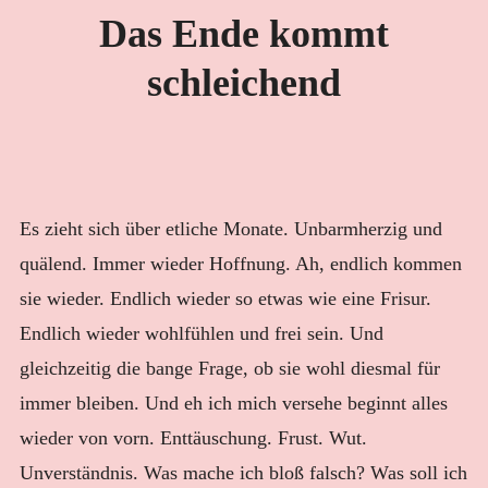
E
Das Ende kommt
KLANGMASSAGE
K
S
schleichend
NEWSLETTER
VIDEOS
BLOG
Es zieht sich über etliche Monate. Unbarmherzig und
quälend. Immer wieder Hoffnung. Ah, endlich kommen
sie wieder. Endlich wieder so etwas wie eine Frisur.
Endlich wieder wohlfühlen und frei sein. Und
gleichzeitig die bange Frage, ob sie wohl diesmal für
immer bleiben. Und eh ich mich versehe beginnt alles
wieder von vorn. Enttäuschung. Frust. Wut.
Unverständnis. Was mache ich bloß falsch? Was soll ich